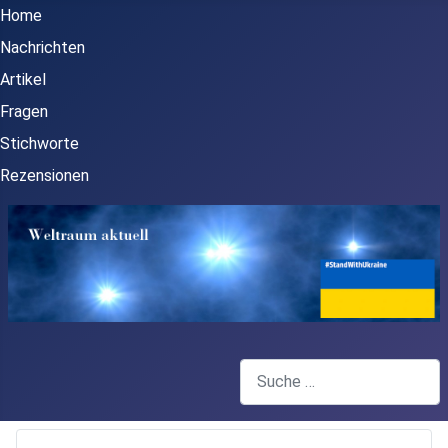
Home
Nachrichten
Artikel
Fragen
Stichworte
Rezensionen
Suchen
Type 2 or more characters for