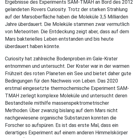
Ergebnisse des Experiments SAM-TMAH an Bord des 2012
gelandeten Rovers Curiosity. Trotz der starken Strahlung
auf der Marsoberfläche haben die Moleküle 3,5 Milliarden
Jahre überdauert. Die Moleküle stammen zwar vermutlich
von Meteoriten. Die Entdeckung zeigt aber, dass auf dem
Mars bakterielles Leben entstanden und bis heute
überdauert haben könnte.
Curiosity hat zahlreiche Bodenproben im Gale-Krater
entnommen und untersucht. Der Krater war in der warmen
Frühzeit des roten Planeten ein See und bietet daher gute
Bedingungen für den Nachweis von Leben. Das 2020
erstmal eingesetzte thermochemische Experiment SAM-
TMAH zerlegt komplexe Moleküle und untersucht deren
Bestandteile mithilfe massenspektrometrischer
Methoden. Über zwanzig bislang auf dem Mars nicht
nachgewiesene organische Substanzen konnten die
Forscher so aufspüren. Es ist das erste Mal, dass ein
derartiges Experiment auf einem anderen Himmelskörper