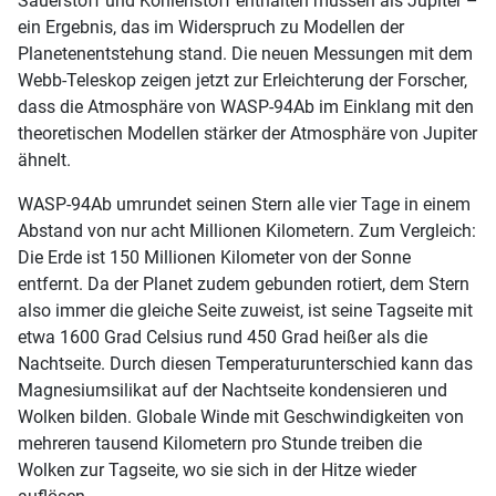
Sauerstoff und Kohlenstoff enthalten müssen als Jupiter –
ein Ergebnis, das im Widerspruch zu Modellen der
Planetenentstehung stand. Die neuen Messungen mit dem
Webb-Teleskop zeigen jetzt zur Erleichterung der Forscher,
dass die Atmosphäre von WASP-94Ab im Einklang mit den
theoretischen Modellen stärker der Atmosphäre von Jupiter
ähnelt.
WASP-94Ab umrundet seinen Stern alle vier Tage in einem
Abstand von nur acht Millionen Kilometern. Zum Vergleich:
Die Erde ist 150 Millionen Kilometer von der Sonne
entfernt. Da der Planet zudem gebunden rotiert, dem Stern
also immer die gleiche Seite zuweist, ist seine Tagseite mit
etwa 1600 Grad Celsius rund 450 Grad heißer als die
Nachtseite. Durch diesen Temperaturunterschied kann das
Magnesiumsilikat auf der Nachtseite kondensieren und
Wolken bilden. Globale Winde mit Geschwindigkeiten von
mehreren tausend Kilometern pro Stunde treiben die
Wolken zur Tagseite, wo sie sich in der Hitze wieder