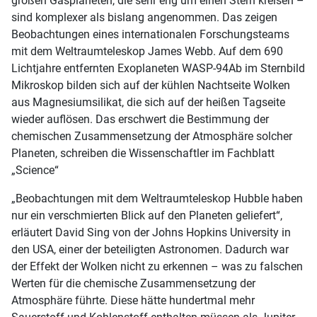
großen Gasplaneten, die sehr eng um einen Stern kreisen –
sind komplexer als bislang angenommen. Das zeigen
Beobachtungen eines internationalen Forschungsteams
mit dem Weltraumteleskop James Webb. Auf dem 690
Lichtjahre entfernten Exoplaneten WASP-94Ab im Sternbild
Mikroskop bilden sich auf der kühlen Nachtseite Wolken
aus Magnesiumsilikat, die sich auf der heißen Tagseite
wieder auflösen. Das erschwert die Bestimmung der
chemischen Zusammensetzung der Atmosphäre solcher
Planeten, schreiben die Wissenschaftler im Fachblatt
„Science“
„Beobachtungen mit dem Weltraumteleskop Hubble haben
nur ein verschmierten Blick auf den Planeten geliefert“,
erläutert David Sing von der Johns Hopkins University in
den USA, einer der beteiligten Astronomen. Dadurch war
der Effekt der Wolken nicht zu erkennen – was zu falschen
Werten für die chemische Zusammensetzung der
Atmosphäre führte. Diese hätte hundertmal mehr