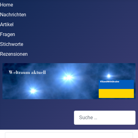
Home
Nachrichten
Artikel
Fragen
Stichworte
Rezensionen
Suchen
Type 2 or more characters for 