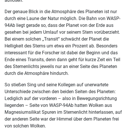
auflösen.
Der genaue Blick in die Atmosphäre des Planeten ist nur
durch eine Laune der Natur möglich. Die Bahn von WASP-
94Ab liegt gerade so, dass der Planet von der Erde aus
gesehen bei jedem Umlauf vor seinem Stern vorüberzieht.
Bei einem solchen „Transit“ schwächt der Planet die
Helligkeit des Sterns um etwa ein Prozent ab. Besonders
interessant für die Forscher ist dabei der Beginn und das
Ende eines Transits, denn dann geht für kurze Zeit ein Teil
des Sternenlichts jeweils nur an einer Seite des Planeten
durch die Atmosphäre hindurch.
So stießen Sing und seine Kollegen auf unerwartete
Unterschiede zwischen den beiden Seiten des Planeten:
Lediglich auf der vorderen – also in Bewegungsrichtung
liegenden – Seite von WASP-94Ab hatten Wolken aus
Magnesiumsilikat Spuren im Sternenlicht hinterlassen, auf
der anderen Seite war der Himmel über dem Planeten frei
von solchen Wolken.