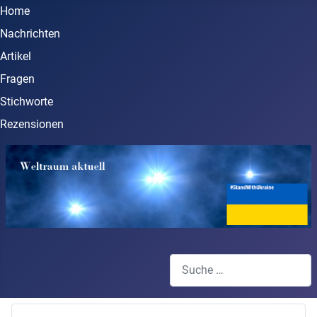
Home
Nachrichten
Artikel
Fragen
Stichworte
Rezensionen
Suchen
Type 2 or more characters for 