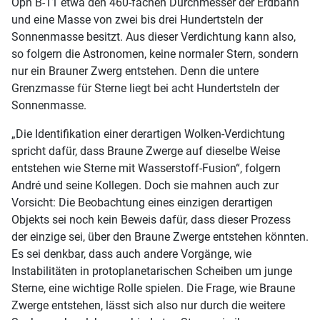
Oph B-11 etwa den 460-fachen Durchmesser der Erdbahn
und eine Masse von zwei bis drei Hundertsteln der
Sonnenmasse besitzt. Aus dieser Verdichtung kann also,
so folgern die Astronomen, keine normaler Stern, sondern
nur ein Brauner Zwerg entstehen. Denn die untere
Grenzmasse für Sterne liegt bei acht Hundertsteln der
Sonnenmasse.
„Die Identifikation einer derartigen Wolken-Verdichtung
spricht dafür, dass Braune Zwerge auf dieselbe Weise
entstehen wie Sterne mit Wasserstoff-Fusion“, folgern
André und seine Kollegen. Doch sie mahnen auch zur
Vorsicht: Die Beobachtung eines einzigen derartigen
Objekts sei noch kein Beweis dafür, dass dieser Prozess
der einzige sei, über den Braune Zwerge entstehen könnten.
Es sei denkbar, dass auch andere Vorgänge, wie
Instabilitäten in protoplanetarischen Scheiben um junge
Sterne, eine wichtige Rolle spielen. Die Frage, wie Braune
Zwerge entstehen, lässt sich also nur durch die weitere