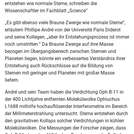
entstehen wie normale Sterne, schreiben die
Wissenschaftler im Fachblatt „Science“
„Es gibt ebenso viele Braune Zwerge wie normale Sterne“,
erläutern Phillipe André von der Université Paris Diderot
und seine Kollegen, „aber ihr Entstehungsprozess ist immer
noch umstritten.“ Da Braune Zwerge auf ihre Masse
bezogen im Übergangsbereich zwischen Sternen und
Planeten liegen, könnte ein verbessertes Verständnis ihrer
Entstehung auch Rückschlüsse auf die Bildung von
Sternen mit geringer und Planeten mit großer Masse
liefern.
André und sein Team haben die Verdichtung Oph B-11 in
der 400 Lichtjahre entfernten Molekülwolke Ophiuchus
L1688 mithilfe hochauflösender Interferometrie im Bereich
der Millimeterstrahlung untersucht. Sterne entstehen durch
den gravitativen Kollaps solcher Verdichtungen in kühlen
Molekülwolken. Die Messungen der Forscher zeigen, dass