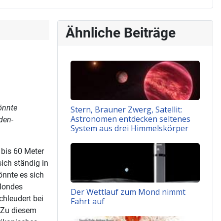
Ähnliche Beiträge
önnte
Stern, Brauner Zwerg, Satellit:
Astronomen entdecken seltenes
den-
System aus drei Himmelskörper
 bis 60 Meter
ich ständig in
önnte es sich
Mondes
Der Wettlauf zum Mond nimmt
chleudert bei
Fahrt auf
 Zu diesem