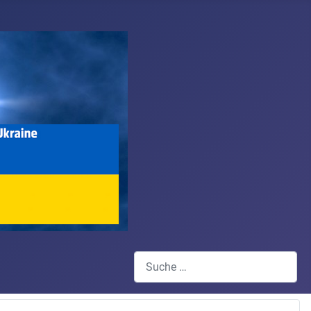
Suchen
Type 2 or more characters for results