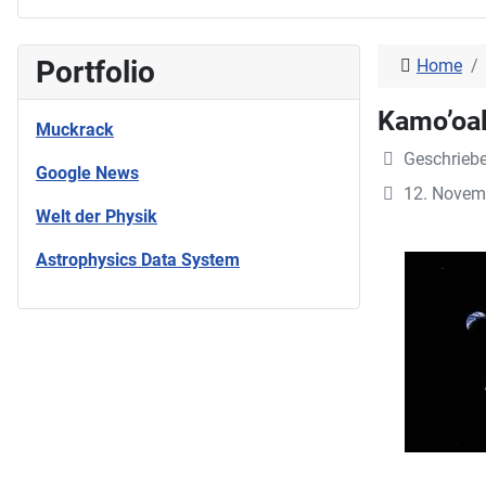
Portfolio
Home
Kamo’oa
Muckrack
Geschrieb
Google News
12. Novem
Welt der Physik
Astrophysics Data System