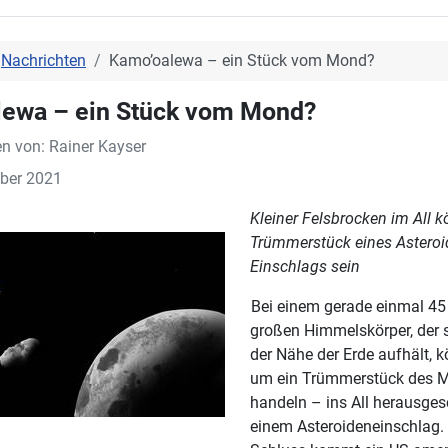
Nachrichten
Kamo’oalewa – ein Stück vom Mond?
lewa – ein Stück vom Mond?
en von:
Rainer Kayser
ber 2021
Kleiner Felsbrocken im All k
Trümmerstück eines Asteroi
Einschlags sein
Bei einem gerade einmal 45
großen Himmelskörper, der s
der Nähe der Erde aufhält, k
um ein Trümmerstück des 
handeln – ins All herausges
einem Asteroideneinschlag.