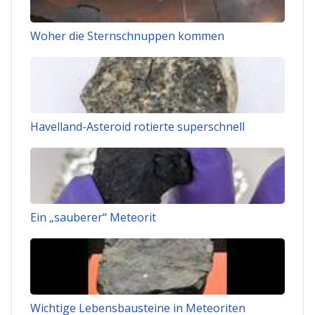
Woher die Sternschnuppen kommen
Havelland-Asteroid rotierte superschnell
Ein „sauberer“ Meteorit
Wichtige Lebensbausteine in Meteoriten