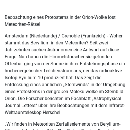
Beobachtung eines Protosterns in der Orion-Wolke löst
Meteoriten-Rätsel
Amsterdam (Niederlande) / Grenoble (Frankreich) -
Woher
stammt das Beryllium in den Meteoriten? Seit zwei
Jahrzehnten suchen Astronomen eine Antwort auf diese
Frage. Nun haben die Himmelsforscher sie gefunden:
Offenbar ging von der Sonne in ihrer Entstehungsphase ein
hochenergetischer Teilchenstrom aus, der das radioaktive
Isotop Byrillium-10 produziert hat. Das zeigt die
Entdeckung eines ähnlichen „Sternwinds“ in der Umgebung
eines Protosterns in der großen Molekülwolke im Sternbild
Orion. Die Forscher berichten im Fachblatt „Astrophysical
Journal Letters“ über ihre Beobachtungen mit dem Infrarot-
Weltraumteleskop Herschel.
„Wir finden in Meteoriten Zerfallselemente von Beryllium-