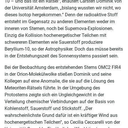
10 – und das ist ein Rätsel“, erläutert Carsten Dominik von
der Universität Amsterdam, „bislang wussten wir nicht, wo
dieses Isotop hergekommen.“ Denn der radioaktive Stoff
entsteht im Gegensatz zu anderen Elementen weder im
inneren von Sternen, noch bei Supernova-Explosionen.
Einzig die Kollision hochenergetischer Teilchen mit
schwereren Elementen wie Sauerstoff produziere
Beryllium-10, so der Astrophysiker. Doch das müsse bereits
in der Entstehungszeit des Sonnensystems passiert sein.
Bei der Beobachtung des entstehenden Sterns OMC2 FIR4
in der Orion-Molekülwolke stießen Dominik und seine
Kollegen auf eine Anomalie, die sie auf die Lösung des
Meteoriten-Rätsels führte. In der Umgebung des
Protosterns zeigte sich ein Ungleichgewicht in der
Verteilung chemischer Verbindungen auf der Basis von
Kohlenstoff, Sauerstoff und Stickstoff. „Der
wahrscheinlichste Grund dafür ist ein kräftiger Wind aus
hochenergetischen Teilchen“, so Cecilia Ceccarelli von der