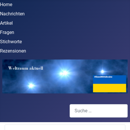
Home
Nachrichten
Artikel
Fragen
Stichworte
Rezensionen
Suchen
Type 2 or more characters for 