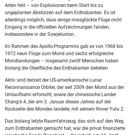
Arten fehl – von Explosionen beim Start bis zu
ungeplanten Abstürzen auf dem Erdtrabanten. Es ist
allerdings möglich, dass einige missglückte Flüge nicht
Eingang in die offiziellen Aufzeichnungen fanden,
insbesondere in der Sowjetunion.
Im Rahmen des Apollo-Programms gab es von 1968 bis
1972 neun Flüge zum Mond und sechs erfolgreiche
Mondlandungen – insgesamt zwölf Menschen haben
bislang die Oberfläche des Erdtrabanten betreten.
Aktiv sind derzeit der US-amerikanische Lunar
Reconnaissance Orbiter, der seit 2009 den Mond aus der
Umlaufbahn erforscht, sowie der chinesische Lander
Chang’e 4, der am 3. Januar dieses Jahres auf der
Rückseite des Mondes landete, mit seinem Rover Yutu 2.
Das bislang letzte Raumfahrzeug, das sich auf den Weg
zum Erdtrabanten gemacht hat, war die privat finanzierte