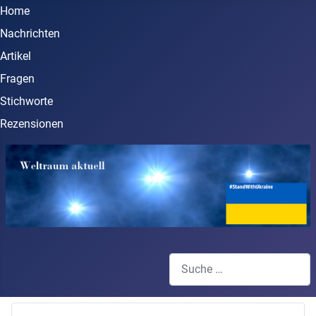
Home
Nachrichten
Artikel
Fragen
Stichworte
Rezensionen
Suchen
Type 2 or more characters for 