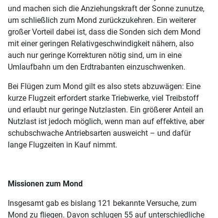
und machen sich die Anziehungskraft der Sonne zunutze,
um schließlich zum Mond zurückzukehren. Ein weiterer
großer Vorteil dabei ist, dass die Sonden sich dem Mond
mit einer geringen Relativgeschwindigkeit nähern, also
auch nur geringe Korrekturen nötig sind, um in eine
Umlaufbahn um den Erdtrabanten einzuschwenken.
Bei Flügen zum Mond gilt es also stets abzuwägen: Eine
kurze Flugzeit erfordert starke Triebwerke, viel Treibstoff
und erlaubt nur geringe Nutzlasten. Ein größerer Anteil an
Nutzlast ist jedoch möglich, wenn man auf effektive, aber
schubschwache Antriebsarten ausweicht – und dafür
lange Flugzeiten in Kauf nimmt.
Missionen zum Mond
Insgesamt gab es bislang 121 bekannte Versuche, zum
Mond zu fliegen. Davon schlugen 55 auf unterschiedliche