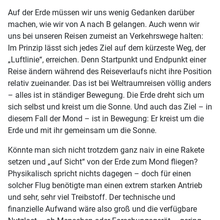
Auf der Erde müssen wir uns wenig Gedanken darüber
machen, wie wir von A nach B gelangen. Auch wenn wir
uns bei unseren Reisen zumeist an Verkehrswege halten:
Im Prinzip lässt sich jedes Ziel auf dem kürzeste Weg, der
„Luftlinie“, erreichen. Denn Startpunkt und Endpunkt einer
Reise ändern während des Reiseverlaufs nicht ihre Position
relativ zueinander. Das ist bei Weltraumreisen völlig anders
– alles ist in ständiger Bewegung. Die Erde dreht sich um
sich selbst und kreist um die Sonne. Und auch das Ziel – in
diesem Fall der Mond – ist in Bewegung: Er kreist um die
Erde und mit ihr gemeinsam um die Sonne.
Könnte man sich nicht trotzdem ganz naiv in eine Rakete
setzen und „auf Sicht“ von der Erde zum Mond fliegen?
Physikalisch spricht nichts dagegen – doch für einen
solcher Flug benötigte man einen extrem starken Antrieb
und sehr, sehr viel Treibstoff. Der technische und
finanzielle Aufwand wäre also groß und die verfügbare