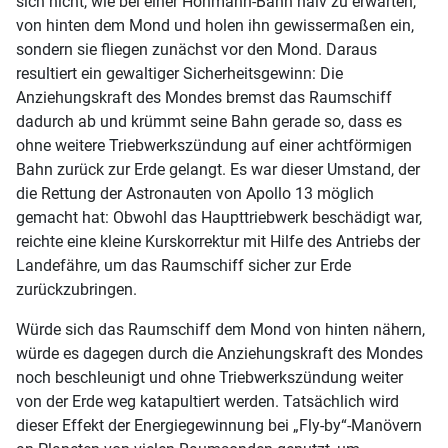
sich nicht, wie bei einer Hohmann-Bahn naiv zu erwarten,
von hinten dem Mond und holen ihn gewissermaßen ein,
sondern sie fliegen zunächst vor den Mond. Daraus
resultiert ein gewaltiger Sicherheitsgewinn: Die
Anziehungskraft des Mondes bremst das Raumschiff
dadurch ab und krümmt seine Bahn gerade so, dass es
ohne weitere Triebwerkszündung auf einer achtförmigen
Bahn zurück zur Erde gelangt. Es war dieser Umstand, der
die Rettung der Astronauten von Apollo 13 möglich
gemacht hat: Obwohl das Haupttriebwerk beschädigt war,
reichte eine kleine Kurskorrektur mit Hilfe des Antriebs der
Landefähre, um das Raumschiff sicher zur Erde
zurückzubringen.
Würde sich das Raumschiff dem Mond von hinten nähern,
würde es dagegen durch die Anziehungskraft des Mondes
noch beschleunigt und ohne Triebwerkszündung weiter
von der Erde weg katapultiert werden. Tatsächlich wird
dieser Effekt der Energiegewinnung bei „Fly-by“-Manövern