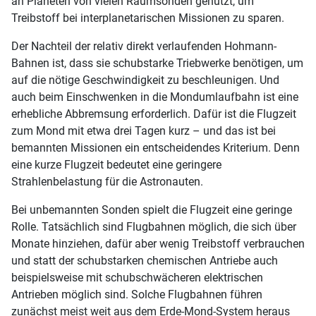
an Planeten von vielen Raumsonden genutzt, um
Treibstoff bei interplanetarischen Missionen zu sparen.
Der Nachteil der relativ direkt verlaufenden Hohmann-
Bahnen ist, dass sie schubstarke Triebwerke benötigen, um
auf die nötige Geschwindigkeit zu beschleunigen. Und
auch beim Einschwenken in die Mondumlaufbahn ist eine
erhebliche Abbremsung erforderlich. Dafür ist die Flugzeit
zum Mond mit etwa drei Tagen kurz – und das ist bei
bemannten Missionen ein entscheidendes Kriterium. Denn
eine kurze Flugzeit bedeutet eine geringere
Strahlenbelastung für die Astronauten.
Bei unbemannten Sonden spielt die Flugzeit eine geringe
Rolle. Tatsächlich sind Flugbahnen möglich, die sich über
Monate hinziehen, dafür aber wenig Treibstoff verbrauchen
und statt der schubstarken chemischen Antriebe auch
beispielsweise mit schubschwächeren elektrischen
Antrieben möglich sind. Solche Flugbahnen führen
zunächst meist weit aus dem Erde-Mond-System heraus