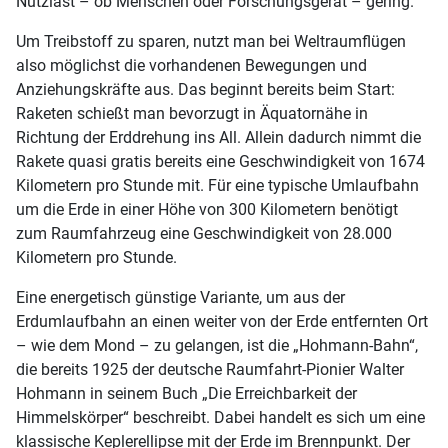
Nutzlast – ob Menschen oder Forschungsgerät – gering.
Um Treibstoff zu sparen, nutzt man bei Weltraumflügen
also möglichst die vorhandenen Bewegungen und
Anziehungskräfte aus. Das beginnt bereits beim Start:
Raketen schießt man bevorzugt in Äquatornähe in
Richtung der Erddrehung ins All. Allein dadurch nimmt die
Rakete quasi gratis bereits eine Geschwindigkeit von 1674
Kilometern pro Stunde mit. Für eine typische Umlaufbahn
um die Erde in einer Höhe von 300 Kilometern benötigt
zum Raumfahrzeug eine Geschwindigkeit von 28.000
Kilometern pro Stunde.
Eine energetisch günstige Variante, um aus der
Erdumlaufbahn an einen weiter von der Erde entfernten Ort
– wie dem Mond – zu gelangen, ist die „Hohmann-Bahn“,
die bereits 1925 der deutsche Raumfahrt-Pionier Walter
Hohmann in seinem Buch „Die Erreichbarkeit der
Himmelskörper“ beschreibt. Dabei handelt es sich um eine
klassische Keplerellipse mit der Erde im Brennpunkt. Der