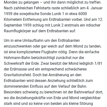
Mondes zu gelangen – und ihn dann möglichst zu treffen.
Nach zahlreichen Fehlstarts raste schließlich am 4. Januar
1959 die sowjetische Sonde Lunik 1 in etwa 6000
Kilometern Entfernung am Erdtrabanten vorbei. Und am 12.
September 1959 schlug mit Lunik 2 erstmals ein irdischer
Raumflugkörper auf dem Erdtrabanten auf.
Um in eine Umlaufbahn um den Erdtrabanten
einzuschwenken oder gar weich auf dem Mond zu landen,
ist eine kompliziertere Flugbahn nötig. Denn die einfache
Hohmann-Bahn berücksichtigt zunächst nur die
Schwerkraft der Erde. Zwar besitzt der Mond lediglich 1/81
der Erdmasse und ein entsprechend schwächeres
Gravitationsfeld. Doch bei Annäherung an den
Erdtrabanten wird dessen Anziehung schließlich zum
dominierenden Einfluss auf den Verlauf der Bahn.
Besonders schwierig zu berechnen ist der Bahnverlauf dort,
wo die Anziehungskräfte von Erde und Mond vergleichbar
stark sind und so keine von beiden als kleine Störung