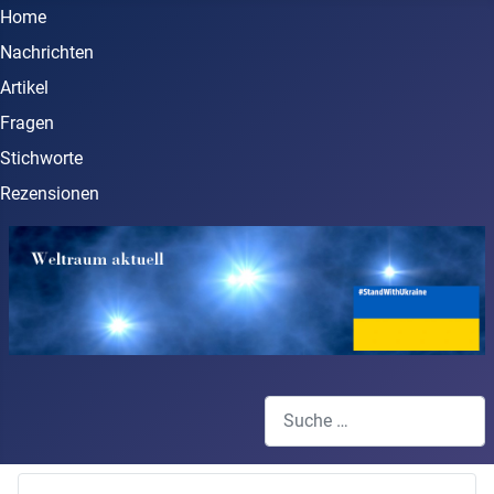
Home
Nachrichten
Artikel
Fragen
Stichworte
Rezensionen
Suchen
Type 2 or more characters for 