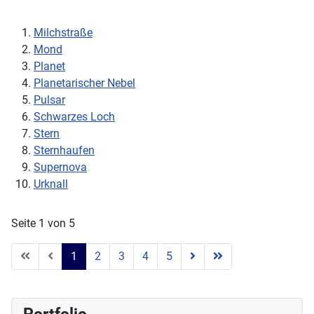
Milchstraße
Mond
Planet
Planetarischer Nebel
Pulsar
Schwarzes Loch
Stern
Sternhaufen
Supernova
Urknall
Seite 1 von 5
1
2
3
4
5