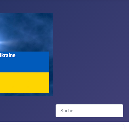
Suchen
Type 2 or more characters for results