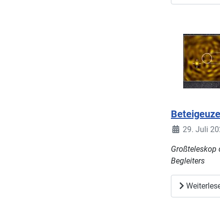
Beteigeuze
29. Juli 2
Großteleskop 
Begleiters
Weiterles