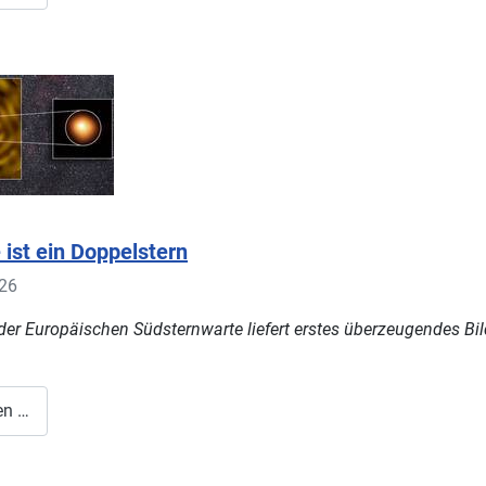
 ist ein Doppelstern
026
der Europäischen Südsternwarte liefert erstes überzeugendes Bil
en …