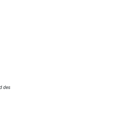
d des