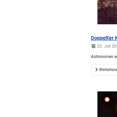
Doppelter K
22. Juli 2
Astronomen en
Weiterles