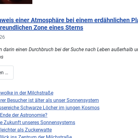
hweis einer Atmosphäre bei einem erdähnlichen Pl
freundlichen Zone eines Sterns
026
n darin einen Durchbruch bei der Suche nach Leben außerhalb u
ms
en …
olke in der Milchstraße
larer Besucher ist älter als unser Sonnensystem
sereiche Schwarze Löcher im jungen Kosmos
 Ende der Astronomie?
die Zukunft unseres Sonnensystems
 leichter als Zuckerwatte
Blick ins Zentrum der Milchstraße