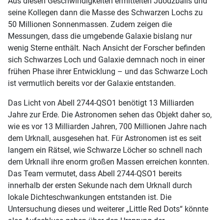
Aus diesen Geschwindigkeiten ermittelten Juodžbalis und
seine Kollegen dann die Masse des Schwarzen Lochs zu
50 Millionen Sonnenmassen. Zudem zeigen die
Messungen, dass die umgebende Galaxie bislang nur
wenig Sterne enthält. Nach Ansicht der Forscher befinden
sich Schwarzes Loch und Galaxie demnach noch in einer
frühen Phase ihrer Entwicklung – und das Schwarze Loch
ist vermutlich bereits vor der Galaxie entstanden.
Das Licht von Abell 2744-QSO1 benötigt 13 Milliarden
Jahre zur Erde. Die Astronomen sehen das Objekt daher so,
wie es vor 13 Milliarden Jahren, 700 Millionen Jahre nach
dem Urknall, ausgesehen hat. Für Astronomen ist es seit
langem ein Rätsel, wie Schwarze Löcher so schnell nach
dem Urknall ihre enorm großen Massen erreichen konnten.
Das Team vermutet, dass Abell 2744-QSO1 bereits
innerhalb der ersten Sekunde nach dem Urknall durch
lokale Dichteschwankungen entstanden ist. Die
Untersuchung dieses und weiterer „Little Red Dots“ könnte