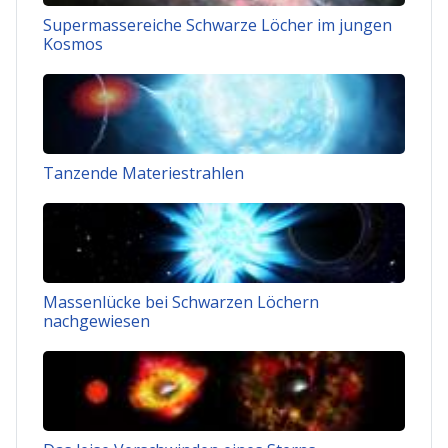
Supermassereiche Schwarze Löcher im jungen
Kosmos
Tanzende Materiestrahlen
Massenlücke bei Schwarzen Löchern
nachgewiesen