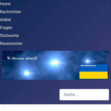
Home
Nachrichten
Artikel
Fragen
Stichworte
Rezensionen
Suchen
Type 2 or more characters for 