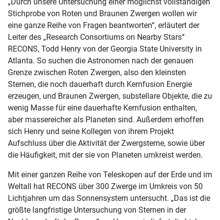
„Durch unsere Untersuchung einer möglichst vollständigen
Stichprobe von Roten und Braunen Zwergen wollen wir
eine ganze Reihe von Fragen beantworten“, erläutert der
Leiter des „Research Consortiums on Nearby Stars“
RECONS, Todd Henry von der Georgia State University in
Atlanta. So suchen die Astronomen nach der genauen
Grenze zwischen Roten Zwergen, also den kleinsten
Sternen, die noch dauerhaft durch Kernfusion Energie
erzeugen, und Braunen Zwergen, substellare Objekte, die zu
wenig Masse für eine dauerhafte Kernfusion enthalten,
aber massereicher als Planeten sind. Außerdem erhoffen
sich Henry und seine Kollegen von ihrem Projekt
Aufschluss über die Aktivität der Zwergsterne, sowie über
die Häufigkeit, mit der sie von Planeten umkreist werden.
Mit einer ganzen Reihe von Teleskopen auf der Erde und im
Weltall hat RECONS über 300 Zwerge im Umkreis von 50
Lichtjahren um das Sonnensystem untersucht. „Das ist die
größte langfristige Untersuchung von Sternen in der