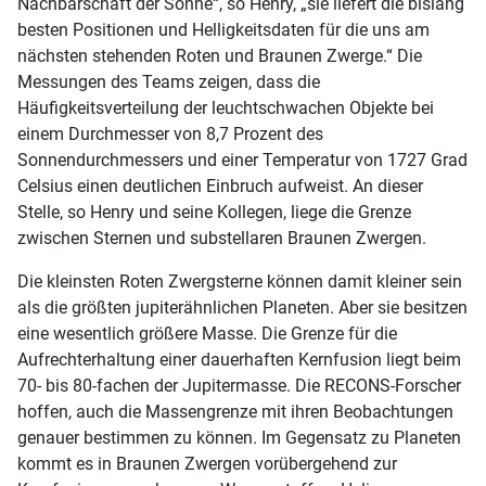
Nachbarschaft der Sonne“, so Henry, „sie liefert die bislang
besten Positionen und Helligkeitsdaten für die uns am
nächsten stehenden Roten und Braunen Zwerge.“ Die
Messungen des Teams zeigen, dass die
Häufigkeitsverteilung der leuchtschwachen Objekte bei
einem Durchmesser von 8,7 Prozent des
Sonnendurchmessers und einer Temperatur von 1727 Grad
Celsius einen deutlichen Einbruch aufweist. An dieser
Stelle, so Henry und seine Kollegen, liege die Grenze
zwischen Sternen und substellaren Braunen Zwergen.
Die kleinsten Roten Zwergsterne können damit kleiner sein
als die größten jupiterähnlichen Planeten. Aber sie besitzen
eine wesentlich größere Masse. Die Grenze für die
Aufrechterhaltung einer dauerhaften Kernfusion liegt beim
70- bis 80-fachen der Jupitermasse. Die RECONS-Forscher
hoffen, auch die Massengrenze mit ihren Beobachtungen
genauer bestimmen zu können. Im Gegensatz zu Planeten
kommt es in Braunen Zwergen vorübergehend zur