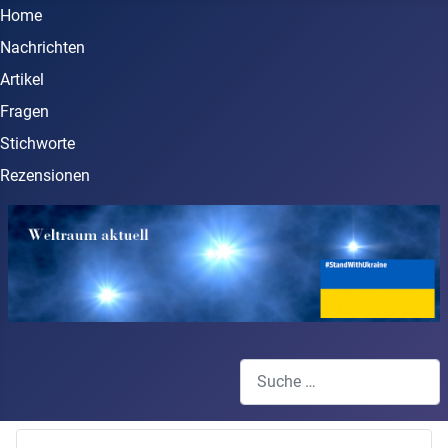
Home
Nachrichten
Artikel
Fragen
Stichworte
Rezensionen
Suchen
Type 2 or more characters for 