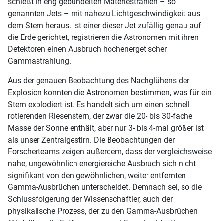
schießt in eng gebündelten Materiestrahlen – so
genannten Jets – mit nahezu Lichtgeschwindigkeit aus
dem Stern heraus. Ist einer dieser Jet zufällig genau auf
die Erde gerichtet, registrieren die Astronomen mit ihren
Detektoren einen Ausbruch hochenergetischer
Gammastrahlung.
Aus der genauen Beobachtung des Nachglühens der
Explosion konnten die Astronomen bestimmen, was für ein
Stern explodiert ist. Es handelt sich um einen schnell
rotierenden Riesenstern, der zwar die 20- bis 30-fache
Masse der Sonne enthält, aber nur 3- bis 4-mal größer ist
als unser Zentralgestirn. Die Beobachtungen der
Forscherteams zeigen außerdem, dass der vergleichsweise
nahe, ungewöhnlich energiereiche Ausbruch sich nicht
signifikant von den gewöhnlichen, weiter entfernten
Gamma-Ausbrüchen unterscheidet. Demnach sei, so die
Schlussfolgerung der Wissenschaftler, auch der
physikalische Prozess, der zu den Gamma-Ausbrüchen