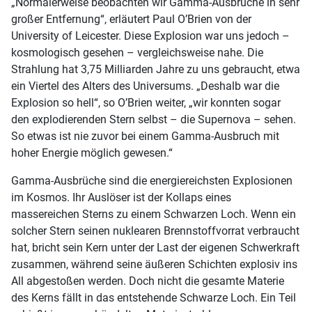
„Normalerweise beobachten wir Gamma-Ausbrüche in sehr
großer Entfernung“, erläutert Paul O’Brien von der
University of Leicester. Diese Explosion war uns jedoch –
kosmologisch gesehen – vergleichsweise nahe. Die
Strahlung hat 3,75 Milliarden Jahre zu uns gebraucht, etwa
ein Viertel des Alters des Universums. „Deshalb war die
Explosion so hell“, so O’Brien weiter, „wir konnten sogar
den explodierenden Stern selbst – die Supernova – sehen.
So etwas ist nie zuvor bei einem Gamma-Ausbruch mit
hoher Energie möglich gewesen.“
Gamma-Ausbrüche sind die energiereichsten Explosionen
im Kosmos. Ihr Auslöser ist der Kollaps eines
massereichen Sterns zu einem Schwarzen Loch. Wenn ein
solcher Stern seinen nuklearen Brennstoffvorrat verbraucht
hat, bricht sein Kern unter der Last der eigenen Schwerkraft
zusammen, während seine äußeren Schichten explosiv ins
All abgestoßen werden. Doch nicht die gesamte Materie
des Kerns fällt in das entstehende Schwarze Loch. Ein Teil