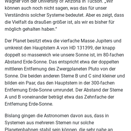
Wagner von der University of Arizona in Tucson. „Wir
können auch noch nicht sagen, was das für unser
Verständnis solcher Systeme bedeutet. Aber es zeigt, dass
die Vielfalt da draußen größer ist, als wir es bisher für
möglich gehalten haben.“
Der Planet besitzt etwa die vierfache Masse Jupiters und
umkreist den Hauptstern A von HD 131399, der knapp
doppelt so massereich wie unsere Sonne ist, im 80-fachen
Abstand Erde-Sonne. Das entspricht etwa der doppelten
mittleren Entfernung des Zwergplaneten Pluto von der
Sonne. Die beiden anderen Sterne B und C sind kleiner und
bilden ein Paar, das den Hauptstern in der 300-fachen
Entfernung Erde-Sonne umrundet. Der Abstand der Sterne
A und B voneinander beträgt etwa das Zehnfache der
Entfernung Erde-Sonne.
Bislang gingen die Astronomen davon aus, dass in
Systemen aus mehreren Sternen nur solche
Planetenbahnen stabil sein können, die sehr nahe an