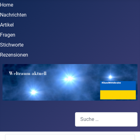
Home
Nachrichten
Artikel
Fragen
Stichworte
Rezensionen
Suchen
Type 2 or more characters for 