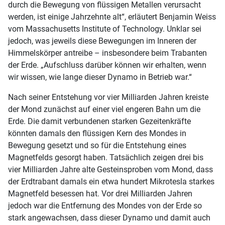
durch die Bewegung von flüssigen Metallen verursacht
werden, ist einige Jahrzehnte alt“, erläutert Benjamin Weiss
vom Massachusetts Institute of Technology. Unklar sei
jedoch, was jeweils diese Bewegungen im Inneren der
Himmelskörper antreibe – insbesondere beim Trabanten
der Erde. „Aufschluss darüber können wir erhalten, wenn
wir wissen, wie lange dieser Dynamo in Betrieb war.“
Nach seiner Entstehung vor vier Milliarden Jahren kreiste
der Mond zunächst auf einer viel engeren Bahn um die
Erde. Die damit verbundenen starken Gezeitenkräfte
könnten damals den flüssigen Kern des Mondes in
Bewegung gesetzt und so für die Entstehung eines
Magnetfelds gesorgt haben. Tatsächlich zeigen drei bis
vier Milliarden Jahre alte Gesteinsproben vom Mond, dass
der Erdtrabant damals ein etwa hundert Mikrotesla starkes
Magnetfeld besessen hat. Vor drei Milliarden Jahren
jedoch war die Entfernung des Mondes von der Erde so
stark angewachsen, dass dieser Dynamo und damit auch