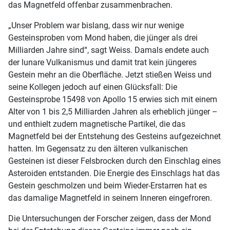
das Magnetfeld offenbar zusammenbrachen.
„Unser Problem war bislang, dass wir nur wenige
Gesteinsproben vom Mond haben, die jünger als drei
Milliarden Jahre sind“, sagt Weiss. Damals endete auch
der lunare Vulkanismus und damit trat kein jüngeres
Gestein mehr an die Oberfläche. Jetzt stießen Weiss und
seine Kollegen jedoch auf einen Glücksfall: Die
Gesteinsprobe 15498 von Apollo 15 erwies sich mit einem
Alter von 1 bis 2,5 Milliarden Jahren als erheblich jünger –
und enthielt zudem magnetische Partikel, die das
Magnetfeld bei der Entstehung des Gesteins aufgezeichnet
hatten. Im Gegensatz zu den älteren vulkanischen
Gesteinen ist dieser Felsbrocken durch den Einschlag eines
Asteroiden entstanden. Die Energie des Einschlags hat das
Gestein geschmolzen und beim Wieder-Erstarren hat es
das damalige Magnetfeld in seinem Inneren eingefroren.
Die Untersuchungen der Forscher zeigen, dass der Mond