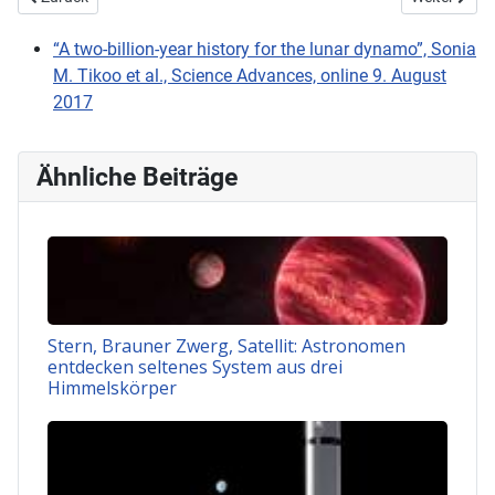
“A two-billion-year history for the lunar dynamo”, Sonia
M. Tikoo et al., Science Advances, online 9. August
2017
Ähnliche Beiträge
Stern, Brauner Zwerg, Satellit: Astronomen
entdecken seltenes System aus drei
Himmelskörper