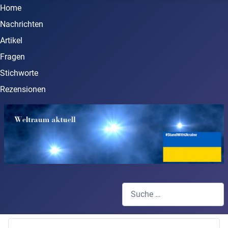
Home
Nachrichten
Artikel
Fragen
Stichworte
Rezensionen
Suchen
Type 2 or more characters for 