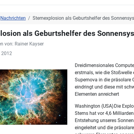
Nachrichten
Sternexplosion als Geburtshelfer des Sonnensy
losion als Geburtshelfer des Sonnensy
en von:
Rainer Kayser
t 2012
Dreidimensionales Compute
erstmals, wie die Stoßwelle 
Supernova in die präsolare
eindringt und diese mit sch
Elementen anreichert
Washington (USA)
Die Explo
Sterns hat vor 4,6 Milliarde
Entstehung unseres Sonne
eingeleitet und die präsola