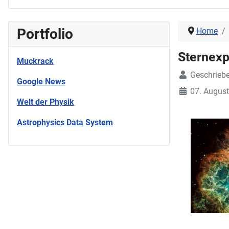
Portfolio
Home
Sternexp
Muckrack
Geschrieb
Google News
07. Augus
Welt der Physik
Astrophysics Data System