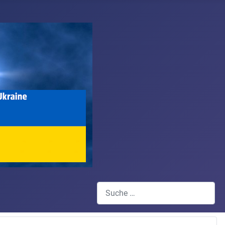
Suchen
Type 2 or more characters for results