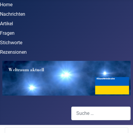
Home
Nachrichten
Artikel
Fragen
Stichworte
Rezensionen
Suchen
Type 2 or more characters for 