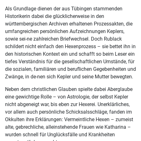
Als Grundlage dienen der aus Tübingen stammenden
Historikerin dabei die glücklicherweise in den
württembergischen Archiven erhaltenen Prozessakten, die
umfangreichen persönlichen Aufzeichnungen Keplers,
sowie sei-ne zahlreichen Briefwechsel. Doch Rublack
schildert nicht einfach den Hexenprozess – sie bettet ihn in
den historischen Kontext ein und schafft so beim Leser ein
tiefes Verständnis für die gesellschaftlichen Umstände, für
die sozialen, familiären und beruflichen Gegebenheiten und
Zwänge, in de-nen sich Kepler und seine Mutter bewegten.
Neben dem christlichen Glauben spielte dabei Aberglaube
eine gewichtige Rolle – von Astrologie, der selbst Kepler
nicht abgeneigt war, bis eben zur Hexerei. Unerklärliches,
vor allem auch persönliche Schicksalsschläge, fanden im
Okkulten ihre Erklärungen: Vermeintliche Hexen – zumeist
alte, gebrechliche, alleinstehende Frauen wie Katharina –
wurden schnell für Unglücksfälle und Krankheiten