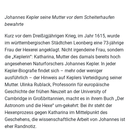
Johannes Kepler seine Mutter vor dem Scheiterhaufen
bewahrte
Kurz vor dem Dreißigjährigen Krieg, im Jahr 1615, wurde
im württembergischen Städtchen Leonberg eine 73-jährige
Frau der Hexerei angeklagt. Nicht irgendeine Frau, sondern
die „Keplerin“: Katharina, Mutter des damals bereits hoch
angesehenen Naturforschers Johannes Kepler. In jeder
Kepler-Biografie findet sich – mehr oder weniger
ausführlich – der Hinweis auf Keplers Verteidigung seiner
Mutter. Ulinka Rublack, Professorin für europäische
Geschichte der frühen Neuzeit an der University of
Cambridge in Großbritannien, macht es in ihrem Buch „Der
Astronom und die Hexe“ um-gekehrt: Bei ihr steht der
Hexenprozess gegen Katharina im Mittelpunkt des
Geschehens, die wissenschaftliche Arbeit von Johannes ist
eher Randnotiz.