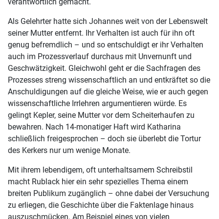
verantwortlich gemacht.
Als Gelehrter hatte sich Johannes weit von der Lebenswelt
seiner Mutter entfernt. Ihr Verhalten ist auch für ihn oft
genug befremdlich – und so entschuldigt er ihr Verhalten
auch im Prozessverlauf durchaus mit Unvernunft und
Geschwätzigkeit. Gleichwohl geht er die Sachfragen des
Prozesses streng wissenschaftlich an und entkräftet so die
Anschuldigungen auf die gleiche Weise, wie er auch gegen
wissenschaftliche Irrlehren argumentieren würde. Es
gelingt Kepler, seine Mutter vor dem Scheiterhaufen zu
bewahren. Nach 14-monatiger Haft wird Katharina
schließlich freigesprochen – doch sie überlebt die Tortur
des Kerkers nur um wenige Monate.
Mit ihrem lebendigem, oft unterhaltsamem Schreibstil
macht Rublack hier ein sehr spezielles Thema einem
breiten Publikum zugänglich – ohne dabei der Versuchung
zu erliegen, die Geschichte über die Faktenlage hinaus
auszuschmücken. Am Beispiel eines von vielen