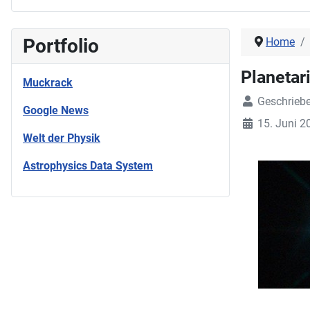
Portfolio
Home
Planetar
Muckrack
Geschrieb
Google News
15. Juni 2
Welt der Physik
Astrophysics Data System