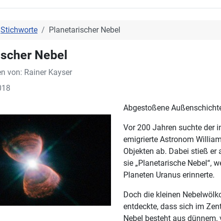
Stichworte
Planetarischer Nebel
ischer Nebel
en von:
Rainer Kayser
018
Abgestoßene Außenschichten
Vor 200 Jahren suchte der 
emigrierte Astronom Willi
Objekten ab. Dabei stieß er 
sie „Planetarische Nebel“, 
Planeten Uranus erinnerte.
Doch die kleinen Nebelwölk
entdeckte, dass sich im Zent
Nebel besteht aus dünnem, v