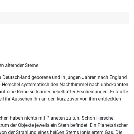
 alternder Sterne
in Deutsch-land geborene und in jungen Jahren nach England
am Herschel systematisch den Nachthimmel nach unbekannten
auf eine Reihe seltsamer nebelhafter Erscheinungen. Er taufte
weil ihr Aussehen ihn an den kurz zuvor von ihm entdeckten
chen haben nichts mit Planeten zu tun. Schon Herschel
rum der Objekte jeweils ein Stern befindet. Ein Planetarischer
on der Strahlung eines heißen Sterns ionisiertem Gas. Die