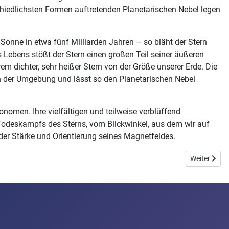
chiedlichsten Formen auftretenden Planetarischen Nebel legen
 Sonne in etwa fünf Milliarden Jahren – so bläht der Stern
s Lebens stößt der Stern einen großen Teil seiner äußeren
rem dichter, sehr heißer Stern von der Größe unserer Erde. Die
in der Umgebung und lässt so den Planetarischen Nebel
onomen. Ihre vielfältigen und teilweise verblüffend
odeskampfs des Sterns, vom Blickwinkel, aus dem wir auf
 der Stärke und Orientierung seines Magnetfeldes.
Nächster Bei
Weiter