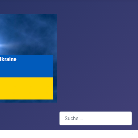
Suchen
Type 2 or more characters for results