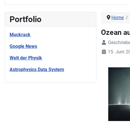
Portfolio
Home
Ozean au
Muckrack
Geschrieb
Google News
15. Juni 2
Welt der Physik
Astrophysics Data System