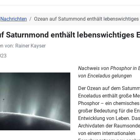
Nachrichten
Ozean auf Saturnmond enthält lebenswichtiges
f Saturnmond enthält lebenswichtiges 
en von:
Rainer Kayser
023
Nachweis von Phosphor in E
von Enceladus gelungen
Der Ozean auf dem Saturn
Enceladus enthält große M
Phosphor – ein chemisches
großer Bedeutung für die E
Entwicklung von Leben. Das
Archivdaten der Raumsonde 
von einem internationalen