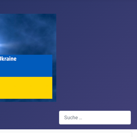
Suchen
Type 2 or more characters for results