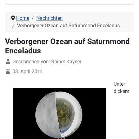
Home
Nachrichten
Verborgener Ozean auf Saturnmond Enceladus
Verborgener Ozean auf Saturnmond
Enceladus
Geschrieben von:
Rainer Kayser
03. April 2014
Unter
dickem