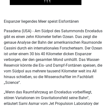
Eispanzer liegendes Meer speist Eisfontänen
Pasadena (USA) -
Am Südpol des Saturnmonds Enceladus
gibt es einen zehn Kilometer tiefen Ozean. Das zeigt die
genaue Analyse der Bahn der amerikanischen Raumsonde
Cassini durch ein internationales Forscherteam. Der Ozean
ist unter einem 30 bis 40 Kilometer dicken Eispanzer
verborgen, der den gesamten Mond umhüllt. Das Wasser-
Reservoir könnte die Eis- und Dampf-Fontänen speisen, die
vom Südpol aus mehrere tausend Kilometer weit ins All
hinaus schießen, so die Wissenschaftler im Fachblatt
„Science“.
„Wenn das Raumfahrzeug an Enceladus vorbeifliegt,
stören Variationen im Gravitationsfeld seine Bahn“,
erläutert Sami Asmar vom Jet Propulsion Laboratory der