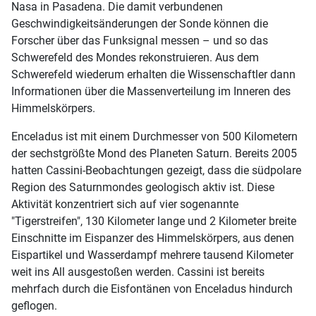
Nasa in Pasadena. Die damit verbundenen
Geschwindigkeitsänderungen der Sonde können die
Forscher über das Funksignal messen – und so das
Schwerefeld des Mondes rekonstruieren. Aus dem
Schwerefeld wiederum erhalten die Wissenschaftler dann
Informationen über die Massenverteilung im Inneren des
Himmelskörpers.
Enceladus ist mit einem Durchmesser von 500 Kilometern
der sechstgrößte Mond des Planeten Saturn. Bereits 2005
hatten Cassini-Beobachtungen gezeigt, dass die südpolare
Region des Saturnmondes geologisch aktiv ist. Diese
Aktivität konzentriert sich auf vier sogenannte
"Tigerstreifen", 130 Kilometer lange und 2 Kilometer breite
Einschnitte im Eispanzer des Himmelskörpers, aus denen
Eispartikel und Wasserdampf mehrere tausend Kilometer
weit ins All ausgestoßen werden. Cassini ist bereits
mehrfach durch die Eisfontänen von Enceladus hindurch
geflogen.