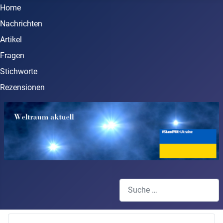
Home
Nachrichten
Artikel
Fragen
Stichworte
Rezensionen
Suchen
Type 2 or more characters for 