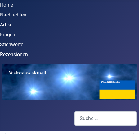
Home
Nachrichten
Artikel
Fragen
Stichworte
Rezensionen
Suchen
Type 2 or more characters for 