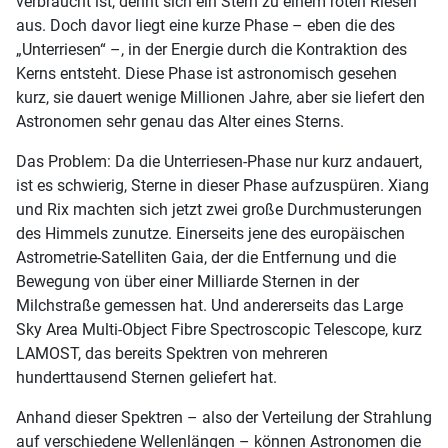
verbraucht ist, dehnt sich ein Stern zu einem roten Riesen
aus. Doch davor liegt eine kurze Phase – eben die des
„Unterriesen“ –, in der Energie durch die Kontraktion des
Kerns entsteht. Diese Phase ist astronomisch gesehen
kurz, sie dauert wenige Millionen Jahre, aber sie liefert den
Astronomen sehr genau das Alter eines Sterns.
Das Problem: Da die Unterriesen-Phase nur kurz andauert,
ist es schwierig, Sterne in dieser Phase aufzuspüren. Xiang
und Rix machten sich jetzt zwei große Durchmusterungen
des Himmels zunutze. Einerseits jene des europäischen
Astrometrie-Satelliten Gaia, der die Entfernung und die
Bewegung von über einer Milliarde Sternen in der
Milchstraße gemessen hat. Und andererseits das Large
Sky Area Multi-Object Fibre Spectroscopic Telescope, kurz
LAMOST, das bereits Spektren von mehreren
hunderttausend Sternen geliefert hat.
Anhand dieser Spektren – also der Verteilung der Strahlung
auf verschiedene Wellenlängen – können Astronomen die