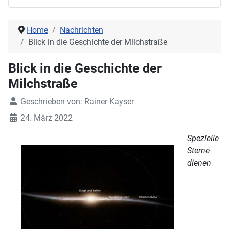
Home
Nachrichten
Blick in die Geschichte der Milchstraße
Blick in die Geschichte der
Milchstraße
Geschrieben von:
Rainer Kayser
24. März 2022
Spezielle
Sterne
dienen