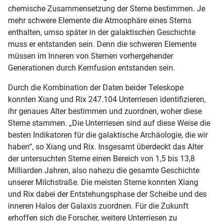
chemische Zusammensetzung der Sterne bestimmen. Je
mehr schwere Elemente die Atmosphäre eines Sterns
enthalten, umso später in der galaktischen Geschichte
muss er entstanden sein. Denn die schweren Elemente
müssen im Inneren von Sternen vorhergehender
Generationen durch Kernfusion entstanden sein.
Durch die Kombination der Daten beider Teleskope
konnten Xiang und Rix 247.104 Unterriesen identifizieren,
ihr genaues Alter bestimmen und zuordnen, woher diese
Sterne stammen. „Die Unterriesen sind auf diese Weise die
besten Indikatoren für die galaktische Archäologie, die wir
haben“, so Xiang und Rix. Insgesamt überdeckt das Alter
der untersuchten Sterne einen Bereich von 1,5 bis 13,8
Milliarden Jahren, also nahezu die gesamte Geschichte
unserer Milchstraße. Die meisten Sterne konnten Xiang
und Rix dabei der Entstehungsphase der Scheibe und des
inneren Halos der Galaxis zuordnen. Für die Zukunft
erhoffen sich die Forscher, weitere Unterriesen zu