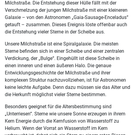
Milchstraße. Die Entstehung dieser Hülle fällt mit der
Verschmelzung der jungen Milchstraße mit einer kleineren
Galaxie – von den Astronomen „Gaia-Sausage-Enceladus“
getauft – zusammen. Dieses Ereignis löste offenbar auch
die Entstehung vieler Sterne in der Scheibe aus.
Unsere Milchstraße ist eine Spiralgalaxie. Die meisten
Sterne befinden sich in einer Scheibe und einer zentralen
Verdickung, der „Bulge“. Eingehüllt ist diese Scheibe in
einen inneren und einen äußeren Halo. Die genaue
Entwicklungsgeschichte der Milchstraße und ihrer
komplexen Struktur nachzuvollziehen, ist für Astronomen
keine leichte Aufgabe. Denn dazu müssen sie das Alter und
die Herkunft möglichst vieler Sterne bestimmen.
Besonders geeignet für die Altersbestimmung sind
„Unterriesen“. Sterne wie unsere Sonne erzeugen in ihrem
Kern Energie durch die Kernfusion von Wasserstoff zu
Helium. Wenn der Vorrat an Wasserstoff im Kern