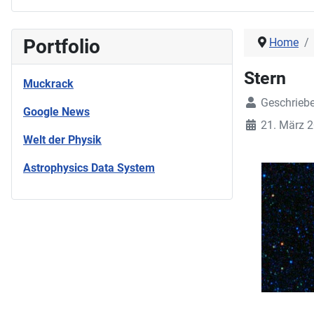
Portfolio
Home
Stern
Muckrack
Geschrieb
Google News
21. März 
Welt der Physik
Astrophysics Data System