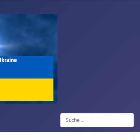
Suchen
Type 2 or more characters for results